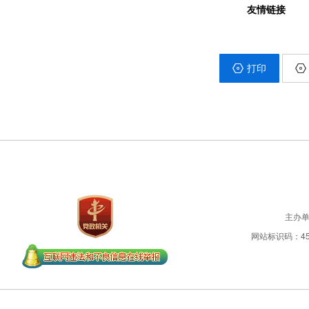
友情链接
打印
主办
网站标识码：450