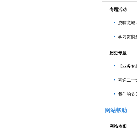
专题活动
虎啸龙城
学习贯彻
历史专题
【业务专题
喜迎二十大
我们的节日
网站帮助
网站地图