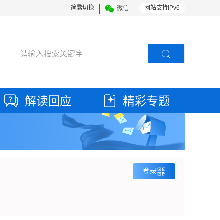
简繁切换
网站支持IPv6
微信
解读回应
精彩专题
登录
登录方式
自治区一体化平台账号登录