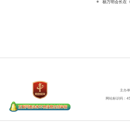
杨万明会长在
主办
网站标识码：450