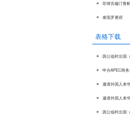
菲律宾穆汀鲁
泰国罗勇府
表格下载
因公临时出国（
申办APEC商务
邀请外国人来华
邀请外国人来华
因公临时出国（