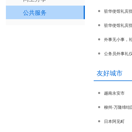
公共服务
驻华使馆礼宾
驻华使馆礼宾
外事无小事，
公务员外事礼仪
友好城市
越南永安市
柳州-万隆缔结
日本阿见町