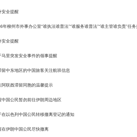
外安全提醒
026年柳州市外事办公室“谁执法谁普法”“谁服务谁普法”“谁主管谁负责”任
外安全提醒
于马里突发安全事件的领事提醒
滞留中东地区的中国旅客关注航班信息
在阿联酋滞留同胞的温馨提示
醒中国公民暂勿前往伊朗周边地区
于在以色列中国公民转移撤离登记的通知
醒在伊朗中国公民尽快撤离