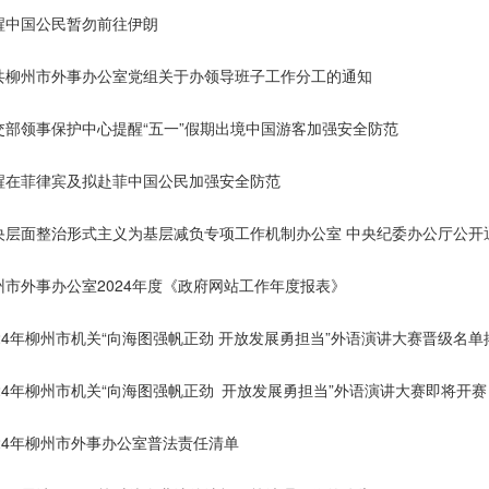
醒中国公民暂勿前往伊朗
共柳州市外事办公室党组关于办领导班子工作分工的通知
交部领事保护中心提醒“五一”假期出境中国游客加强安全防范
醒在菲律宾及拟赴菲中国公民加强安全防范
州市外事办公室2024年度《政府网站工作年度报表》
024年柳州市机关“向海图强帆正劲 开放发展勇担当”外语演讲大赛晋级名单
024年柳州市机关“向海图强帆正劲 开放发展勇担当”外语演讲大赛即将开赛
024年柳州市外事办公室普法责任清单