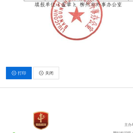
打印
关闭
主办