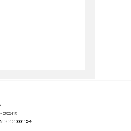
6
－2822410
5020202000113号