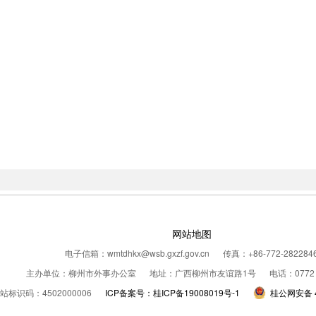
网站地图
电子信箱：wmtdhkx@wsb.gxzf.gov.cn
传真：+86-772-282284
主办单位：柳州市外事办公室
地址：广西柳州市友谊路1号
电话：0772
站标识码：4502000006
ICP备案号：桂ICP备19008019号-1
桂公网安备 4