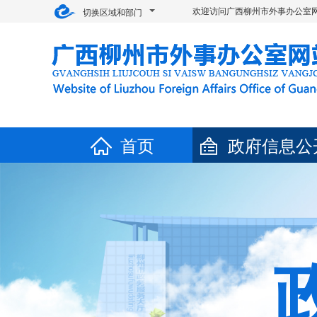
欢迎访问广西柳州市外事办公室网
切换区域和部门
首页
政府信息公