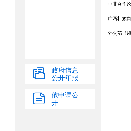
政府信息
公开年报
依申请公
开