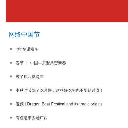
网络中国节
“粽”情话端午
春节 ｜ 中国—东盟共贺新春
过了腊八就是年
中秋时节除了吃月饼，这些好吃的也不要错过呀！
视频 | Dragon Boat Festival and its tragic origins
有点急事去趟广西