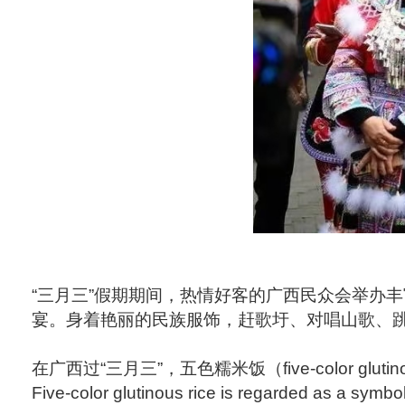
“三月三”假期期间，热情好客的广西民众会举办
宴。身着艳丽的民族服饰，赶歌圩、对唱山歌、
在广西过“三月三”，五色糯米饭（five-color g
Five-color glutinous rice is regarded as a symbo