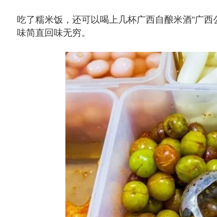
吃了糯米饭，还可以喝上几杯广西自酿米酒“广西公
味简直回味无穷。