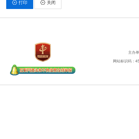
打印
关闭
主办
网站标识码：450