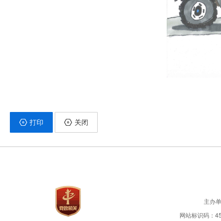
打印
关闭
主办
网站标识码：450