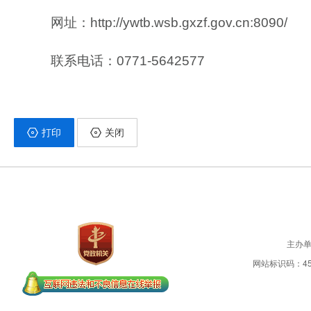
网址：http://ywtb.wsb.gxzf.gov.cn:8090/
联系电话：0771-5642577
打印
关闭
主办
网站标识码：450