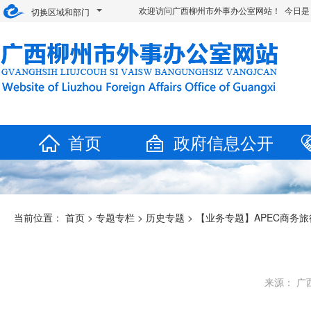
欢迎访问广西柳州市外事办公室网站！ 今日是
切换区域和部门
首页
政府信息公开
当前位置：
首页
>
专题专栏
>
历史专题
>
【业务专题】APEC商务旅
来源： 广西