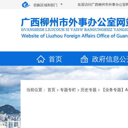
欢迎访问广西柳州市外事办公室网
切换区域和部门
首页
政府信息公
当前位置：
首页
>
专题专栏
>
历史专题
>
【业务专题】A