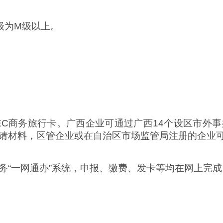
级为M级以上。
EC商务旅行卡。广西企业可通过广西14个设区市外
请材料，区管企业或在自治区市场监管局注册的企业
务“一网通办”系统，申报、缴费、发卡等均在网上完