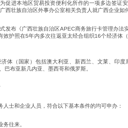
织为促进本地区贸易投资便利化所作的一项多边签证安
，广西壮族自治区外事办公室相关负责人就广西企业如何
办正式发布《广西壮族自治区APEC商务旅行卡管理办法
效护照在5年内多次往返亚太经合组织16个经济体（
个经济体（国家）包括澳大利亚、新西兰、文莱、印
、巴布亚新几内亚、墨西哥和俄罗斯。
？
商务人士和企业人员，符合以下基本条件的均可申办：
业务往来。