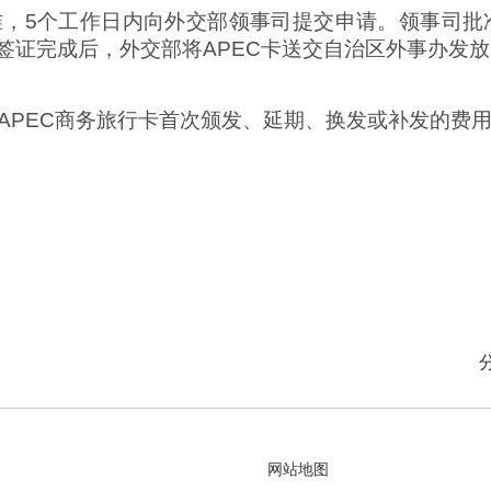
，5个工作日内向外交部领事司提交申请。领事司批
。签证完成后，外交部将APEC卡送交自治区外事办发
PEC商务旅行卡首次颁发、延期、换发或补发的费用为
网站地图