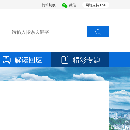
简繁切换
微信
网站支持IPv6
解读回应
精彩专题