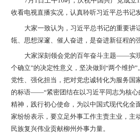
7月1日上午10时，庆祝中国共产党成
收看电视直播实况，认真聆听习近平总书记
大家一致认为，习近平总书记的重要讲
瓴、思想深邃、催人奋进，是奋进新征程的
大家深刻领会党的百年奋斗主题——实
个确立”的决定性意义，坚决做到“两个维护
党性、强化担当，把对党忠诚转化为服务国
的标语——“紧密团结在以习近平同志为核
精神，践行初心使命，为以中国式现代化全
家纷纷表示，要立足外事工作主责主业，主动
民族复兴伟业贡献柳州外事力量。