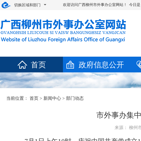
欢迎访问广西柳州市外事办公室网站！ 今日是
切换区域和部门
首页
政府信息公开
当前位置：
首页
>
新闻中心
>
部门动态
市外事办集中
来源： 柳州市外