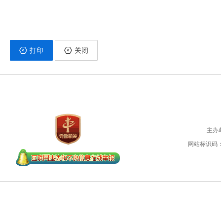
打印
关闭
主办
网站标识码：45