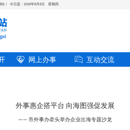
站！ 今日是：
2026年8月6日 星期四
开
网上办事
互动交流
外事惠企搭平台 向海图强促发展
—— 市外事办牵头举办企业出海专题沙龙