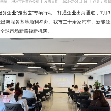
来源： 柳州市外事办公室 | 发布日期： 2026-07-06 15:56 | 作者： 曾越
服务企业“走出去”专项行动，打通企业出海通道，
7
月
3
业出海服务基地顺利举办。我市二十余家汽车、新能源
拓全球市场新路径新机遇。