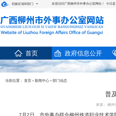
欢迎访问广西柳州市外事办公室网站！ 今日是
切换区域和部门
首页
政府信息公开
当前位置：
首页
>
新闻中心
>
部门动态
普
来源： 柳州市外
7
月
2
日，市外事办联合柳州铁道职业技术学