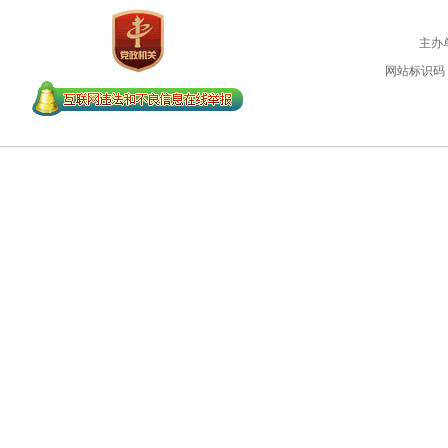
主办
网站标识码：4