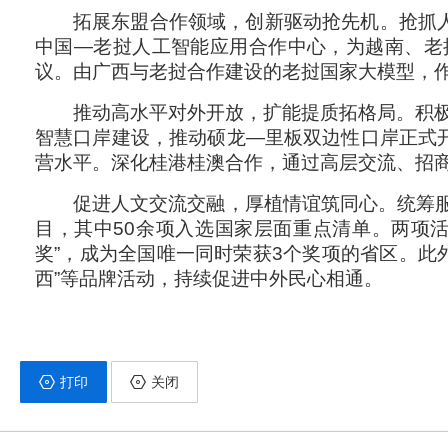
拓展东盟合作领域，创新驱动抢先机。抢抓
中国—老挝人工智能应用合作中心，为越南、老
议。由广西与老挝合作建设的老挝国家大模型，作
推动高水平对外开放，扩能提质拓格局。积极
智慧口岸建设，推动硕龙—里板双边性口岸正式
营水平。深化桂港桂澳合作，通过高层交流、招
促进人文交流交融，厚植情谊筑同心。统筹服
目，其中50余项入选国家层面重点清单。两项活动
奖”，成为全国唯一同时荣获3个奖项的省区。此外
西”等品牌活动，持续促进中外民心相通。
打印
关闭