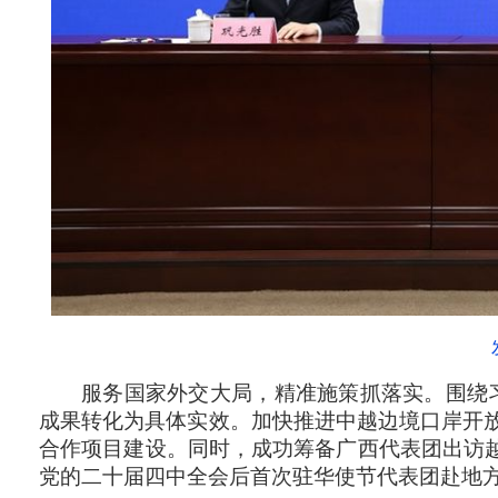
服务国家外交大局，精准施策抓落实。围绕
成果转化为具体实效。加快推进中越边境口岸开放
合作项目建设。同时，成功筹备广西代表团出访
党的二十届四中全会后首次驻华使节代表团赴地